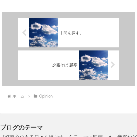
中間を探す。
夕霧そば 瓢亭
ホーム
Opinion
ブログのテーマ