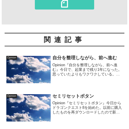
関連記事
自分を整理しながら、前へ進む
Opinion
Opinion『自分を整理しながら、前へ進
む』今日で、起業まで残り1年になった。
思っていたよりもワクワクしている。過
去に起きた事が『あの時あれが起きたの
はこうい...
セミリセットボタン
Opinion
Opinion『セミリセットボタン』今日から
ドラゴンクエスト8を始めた。以前に購入
したものを再ダウンロードしたので新た
に費用がかかるわけでもなく割安だ。ゲ
ームの...