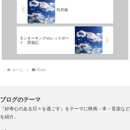
狂武蔵
モンキーキングvsレッドボー
イ 西遊記
ホーム
Book
ブログのテーマ
『好奇心のある日々を過ごす』をテーマに映画・本・音楽など
を紹介。