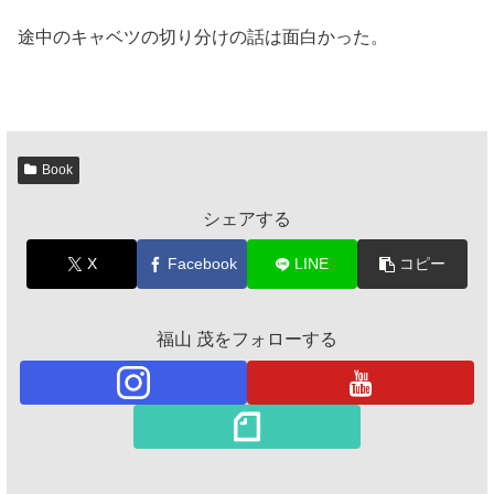
途中のキャベツの切り分けの話は面白かった。
Book
シェアする
X
Facebook
LINE
コピー
福山 茂をフォローする