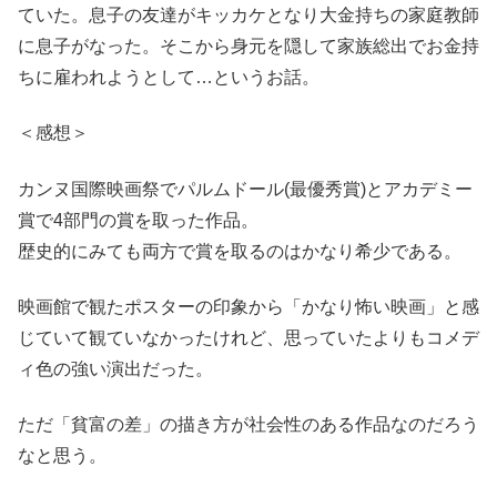
ていた。息子の友達がキッカケとなり大金持ちの家庭教師
に息子がなった。そこから身元を隠して家族総出でお金持
ちに雇われようとして…というお話。
＜感想＞
カンヌ国際映画祭でパルムドール(最優秀賞)とアカデミー
賞で4部門の賞を取った作品。
歴史的にみても両方で賞を取るのはかなり希少である。
映画館で観たポスターの印象から「かなり怖い映画」と感
じていて観ていなかったけれど、思っていたよりもコメデ
ィ色の強い演出だった。
ただ「貧富の差」の描き方が社会性のある作品なのだろう
なと思う。