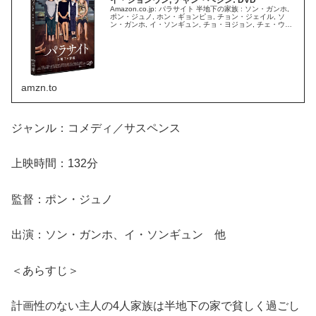
Amazon.co.jp: パラサイト 半地下の家族 : ソン・ガンホ,
ポン・ジュノ, ホン・ギョンピョ, チョン・ジェイル, ソ
ン・ガンホ, イ・ソンギュン, チョ・ヨジョン, チェ・ウシ
ク, パク・ソダム, イ・ジョンウン, チャン・...
amzn.to
ジャンル：コメディ／サスペンス
上映時間：132分
監督：ポン・ジュノ
出演：ソン・ガンホ、イ・ソンギュン 他
＜あらすじ＞
計画性のない主人の4人家族は半地下の家で貧しく過ごし