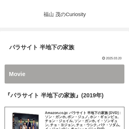
福山 茂のCuriosity
パラサイト 半地下の家族
2025.03.20
Movie
『パラサイト 半地下の家族』(2019年)
Amazon.co.jp: パラサイト 半地下の家族 [DVD] :
ソン・ガンホ, ポン・ジュノ, ホン・ギョンピョ,
チョン・ジェイル, ソン・ガンホ, イ・ソンギュ
ン, チョ・ヨジョン, チェ・ウシク, パク・ソダム,
イ・ジョンウン, チャン・ヘジン: DVD