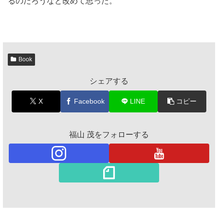
るのだろうなと改めて思った。
Book
シェアする
X
Facebook
LINE
コピー
福山 茂をフォローする