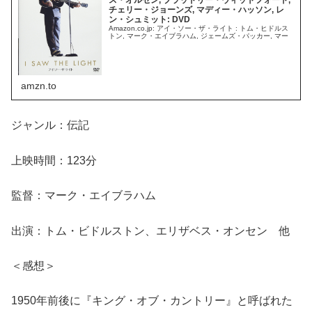
チェリー・ジョーンズ, マディー・ハッソン, レ
ン・シュミット: DVD
Amazon.co.jp: アイ・ソー・ザ・ライト : トム・ヒドルス
トン, マーク・エイブラハム, ジェームズ・パッカー, マー
ク・エイブラハム, マーク・エイブラハム, トム・ヒドルス
トン, エリザベス・オルセン, ブラッドリー・ウィッ...
amzn.to
ジャンル：伝記
上映時間：123分
監督：マーク・エイブラハム
出演：トム・ビドルストン、エリザベス・オンセン 他
＜感想＞
1950年前後に『キング・オブ・カントリー』と呼ばれた