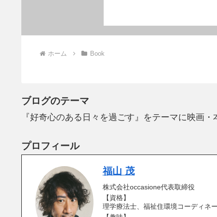
ホーム
Book
ブログのテーマ
『好奇心のある日々を過ごす』をテーマに映画・
プロフィール
福山 茂
株式会社occasione代表取締役
【資格】
理学療法士、福祉住環境コーディネー