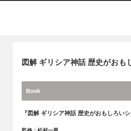
図解 ギリシア神話 歴史がおも
Book
『図解 ギリシア神話 歴史がおもしろい
監修：松村一男