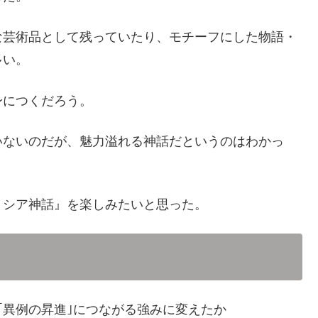
な芸術品として残っていたり、モチーフにした物語・
多い。
身につくだろう。
いないのだが、魅力溢れる神話だというのはわかっ
リシア神話』を楽しみたいと思った。
｢異例の昇進｣につながる強みに変えたか