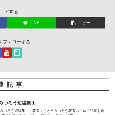
ェアする
LINE
コピー
茂をフォローする
連記事
うみつろう短編集１
とうみつろう短編集１』著者：さとうみつろう著者のブログ記事を再