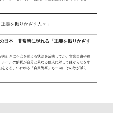
を...
「正義を振りかざす人々」
の日本 非常時に現れる「正義を振りかざす
が先行きに不安を覚える状況を反映してか、営業自粛や移
、ルールの解釈が自分と異なる他人に対して嫌がらせをす
動をとる、いわゆる「自粛警察」も一向にその数が減らな
...