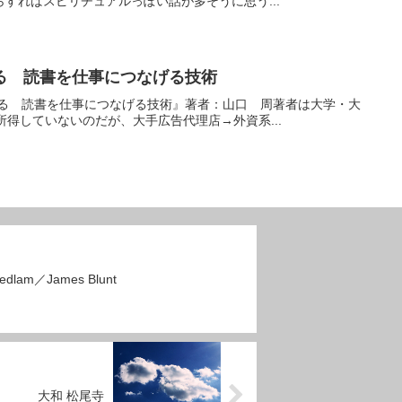
すればスピリチュアルっぽい話が多そうに思う...
る 読書を仕事につなげる技術
える 読書を仕事につなげる技術』著者：山口 周著者は大学・大
所得していないのだが、大手広告代理店→外資系...
Bedlam／James Blunt
大和 松尾寺