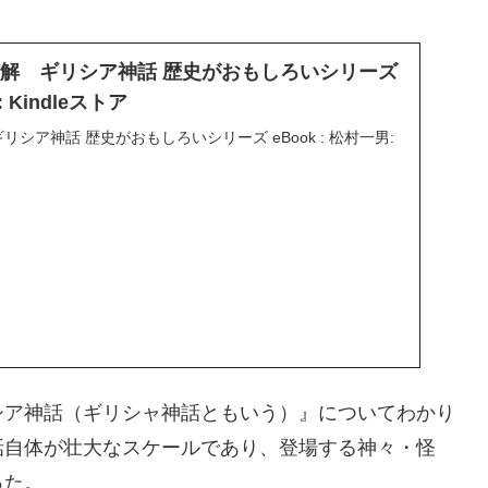
jp: 図解 ギリシア神話 歴史がおもしろいシリーズ
: Kindleストア
図解 ギリシア神話 歴史がおもしろいシリーズ eBook : 松村一男:
シア神話（ギリシャ神話ともいう）』についてわかり
話自体が壮大なスケールであり、登場する神々・怪
った。