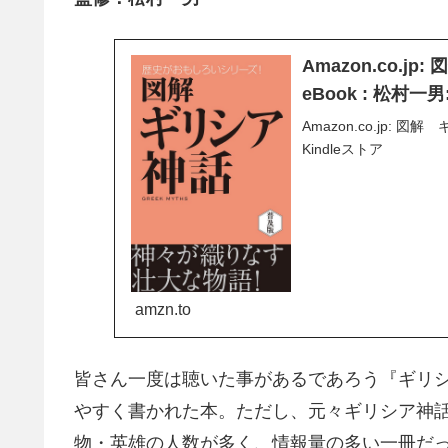
Amazon.co.
eBook : 松村一男
Amazon.co.jp: 
Kindleストア
amzn.to
皆さん一度は聴いた事があるであろう『ギリ
やすく書かれた本。ただし、元々ギリシア神
物・英雄の人数が多く、情報量の多い一冊だ