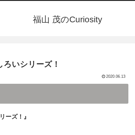
福山 茂のCuriosity
しろいシリーズ！
2020.06.13
シリーズ！』