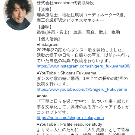
株式会社occasione代表取締役
【資格】
理学療法士、福祉住環境コーディネーター2級、
商工会議所認定ビジネスマネジャー
【趣味】
鑑賞(映画・音楽)、読書、写真、散歩、晩酌
【個人活動】
●Instagram
2025年(37歳)からダンス・歌を開始しました。
活動の様子や日常・自撮りの写真、以前から行っ
ていた自然の写真の投稿を行ないます。
https://www.instagram.com/shigeru_fukuyama08/
●YouTube：Shigeru Fukuyama
ダンスや歌の短い動画、1曲全ての長めの動画の
投稿を行います。
https://www.youtube.com/@Shigeru_Fukuyama
●note
『丁寧に日々を過ごす中で、気づいた事・感じた
事を文章化して、興味のある方へシェアする』が
コンセプトです。
https://note.com/shigeru_fukuyama
●YouTube：F's life resource study
より良い人生のために、『人生資源』として皆様