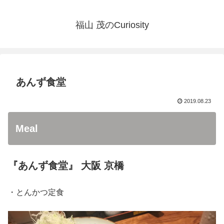
福山 茂のCuriosity
あんず食堂
2019.08.23
Meal
『あんず食堂』 大阪 京橋
・とんかつ定食