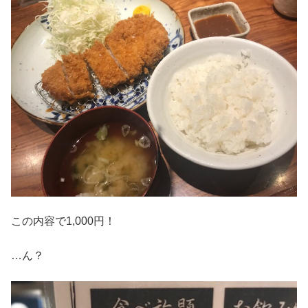
この内容で1,000円！
…ん？