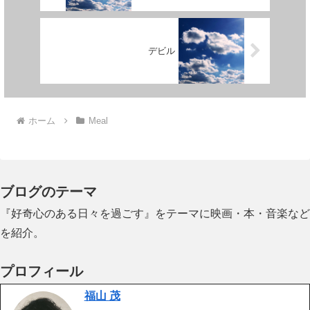
デビル
ホーム
Meal
ブログのテーマ
『好奇心のある日々を過ごす』をテーマに映画・本・音楽など
を紹介。
プロフィール
福山 茂