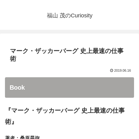
福山 茂のCuriosity
マーク・ザッカーバーグ 史上最速の仕事
術
2019.06.16
Book
『マーク・ザッカーバーグ 史上最速の仕事
術』
著者：桑原晃弥