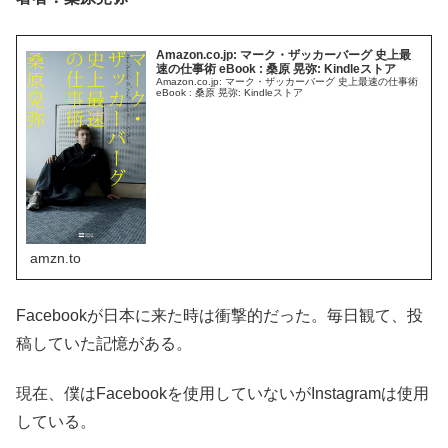
Amazon.co.jp: マーク・ザッカーバーグ 史上最
速の仕事術 eBook : 桑原 晃弥: Kindleストア
Amazon.co.jp: マーク・ザッカーバーグ 史上最速の仕事術
eBook : 桑原 晃弥: Kindleストア
amzn.to
Facebookが日本に来た時は衝撃的だった。毎日観て、投
稿していた記憶がある。
現在、僕はFacebookを使用していないがInstagramは使用
している。