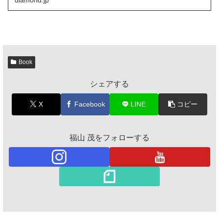
diamond.jp
Book
シェアする
X
Facebook
LINE
コピー
福山 茂をフォローする