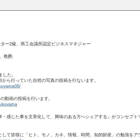
ター2級、商工会議所認定ビジネスマネジャー
歩、晩酌
しました。
前から行っていた自然の写真の投稿を行ないます。
ukuyama08/
めの動画の投稿を行います。
Fukuyama
事・感じた事を文章化して、興味のある方へシェアする』がコンセプト
として皆様に「ヒト、モノ、カネ、情報、時間、知的財産」の勉強をア