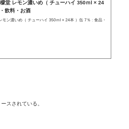
: 檸檬堂 レモン濃いめ（ チューハイ 350ｍl × 24
食品・飲料・お酒
檬堂 レモン濃いめ（ チューハイ 350ｍl × 24本 ）缶 7％ : 食品・
リースされている。