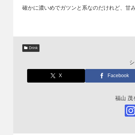
確かに濃いめでガツンと系なのだけれど、甘
Drink
シ
X
Facebook
福山 