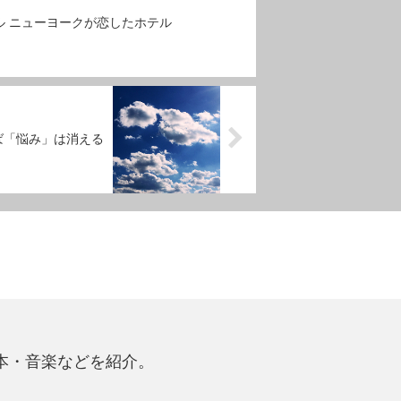
ル ニューヨークが恋したホテル
ば「悩み」は消える
本・音楽などを紹介。