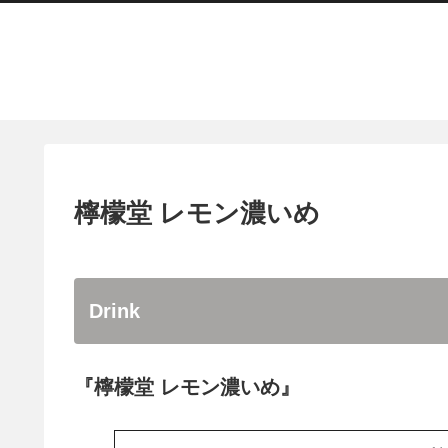
檸檬堂 レモン濃いめ
Drink
『檸檬堂 レモン濃いめ』