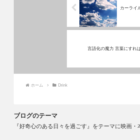
カーライ
言語化の魔力 言葉にすれ
ホーム
Drink
ブログのテーマ
『好奇心のある日々を過ごす』をテーマに映画・