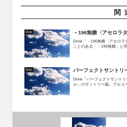
関
－196無糖〈アセロラ
Drink
Drink『－196無糖〈ア
ことのある「－196無糖」と
パーフェクトサントリ
Drink
Drink『パーフェクトサン
ル」のサントリー版。アルコール