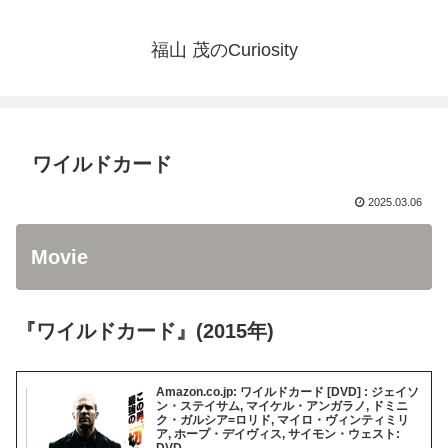
福山 茂のCuriosity
ワイルドカード
2025.03.06
Movie
『ワイルドカード』(2015年)
Amazon.co.jp: ワイルドカード [DVD] : ジェイソ
ン・ステイサム, マイケル・アンガラノ, ドミニ
ク・ガルシア=ロリド, マイロ・ヴィンティミリ
ア, ホープ・デイヴィス, サイモン・ウェスト:
DVD