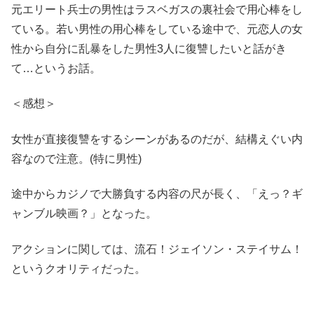
元エリート兵士の男性はラスベガスの裏社会で用心棒をし
ている。若い男性の用心棒をしている途中で、元恋人の女
性から自分に乱暴をした男性3人に復讐したいと話がき
て…というお話。
＜感想＞
女性が直接復讐をするシーンがあるのだが、結構えぐい内
容なので注意。(特に男性)
途中からカジノで大勝負する内容の尺が長く、「えっ？ギ
ャンブル映画？」となった。
アクションに関しては、流石！ジェイソン・ステイサム！
というクオリティだった。