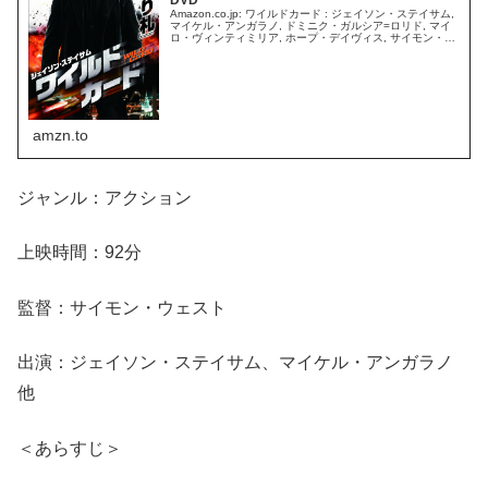
Amazon.co.jp: ワイルドカード : ジェイソン・ステイサム,
マイケル・アンガラノ, ドミニク・ガルシア=ロリド, マイ
ロ・ヴィンティミリア, ホープ・デイヴィス, サイモン・ウ
ェスト: DVD
amzn.to
ジャンル：アクション
上映時間：92分
監督：サイモン・ウェスト
出演：ジェイソン・ステイサム、マイケル・アンガラノ
他
＜あらすじ＞