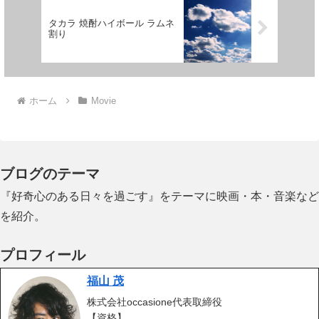
タカラ 焼酎ハイボール ラムネ
割り
ホーム
Movie
ブログのテーマ
『好奇心のある日々を過ごす』をテーマに映画・本・音楽など
を紹介。
プロフィール
福山 茂
株式会社occasione代表取締役
【資格】