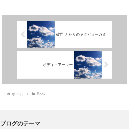
ないと思っ...
破門 ふたりのヤクビョーガミ
ボディ・アーマー
ホーム
Book
ブログのテーマ