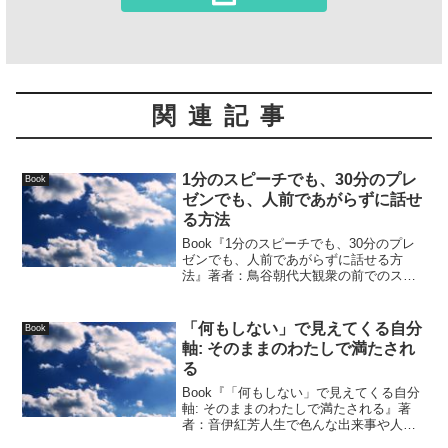
関連記事
1分のスピーチでも、30分のプレ
Book
ゼンでも、人前であがらずに話せ
る方法
Book『1分のスピーチでも、30分のプレ
ゼンでも、人前であがらずに話せる方
法』著者：鳥谷朝代大観衆の前でのスピ
ーチやセミナー講師の機会はほとんどの
人にとっては...
「何もしない」で見えてくる自分
Book
軸: そのままのわたしで満たされ
る
Book『「何もしない」で見えてくる自分
軸: そのままのわたしで満たされる』著
者：音伊紅芳人生で色んな出来事や人と
遭遇する中で、もっと頑張らないといけ