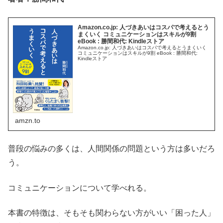
Amazon.co.jp: 人づきあいはコスパで考えるとう
まくいく コミュニケーションはスキルが9割
eBook : 勝間和代: Kindleストア
Amazon.co.jp: 人づきあいはコスパで考えるとうまくいく
コミュニケーションはスキルが9割 eBook : 勝間和代:
Kindleストア
amzn.to
普段の悩みの多くは、人間関係の問題という方は多いだろ
う。
コミュニケーションについて学べれる。
本書の特徴は、そもそも関わらない方がいい「困った人」