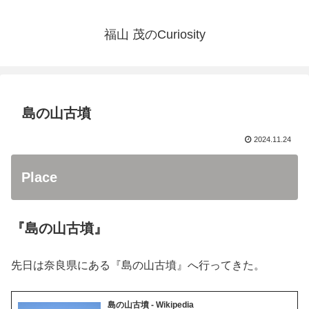
福山 茂のCuriosity
島の山古墳
2024.11.24
Place
『島の山古墳』
先日は奈良県にある『島の山古墳』へ行ってきた。
島の山古墳 - Wikipedia