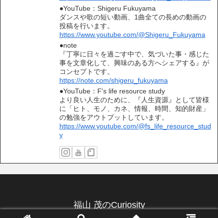
●YouTube：Shigeru Fukuyama
ダンスや歌の短い動画、1曲全ての長めの動画の
投稿を行います。
https://www.youtube.com/@Shigeru_Fukuyama
●note
『丁寧に日々を過ごす中で、気づいた事・感じた
事を文章化して、興味のある方へシェアする』が
コンセプトです。
https://note.com/shigeru_fukuyama
●YouTube：F's life resource study
より良い人生のために、『人生資源』として皆様
に「ヒト、モノ、カネ、情報、時間、知的財産」
の勉強をアウトプットしています。
https://www.youtube.com/@fs_life_resource_stud
y
福山 茂のCuriosity