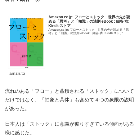
Amazon.co.jp: フローとストック 世界の先が読
める「思考」と「知識」の法則 eBook : 細谷 功:
Kindleストア
Amazon.co.jp: フローとストック 世界の先が読める「思
考」と「知識」の法則 eBook : 細谷 功: Kindleストア
amzn.to
流れのある「フロー」と蓄積される「ストック」について
だけではなく、「抽象と具体」も含めて４つの象限の説明
があった。
日本人は「ストック」に意識が偏りすぎている傾向がある
様に感じた。