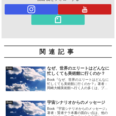
関連記事
なぜ、世界のエリートはどんなに
Book
忙しくても美術館に行くのか？
Book『なぜ、世界のエリートはどんなに
忙しくても美術館に行くのか？』著者：
岡崎大輔美術館へ行く人の多くは、プロ
の芸術家やそれを志す人、そして芸術が
好きで趣味し...
宇宙シナリオからのメッセージ
Book
Book『宇宙シナリオからのメッセージ』
著者：賢者テラ本書の面白い点は、他の