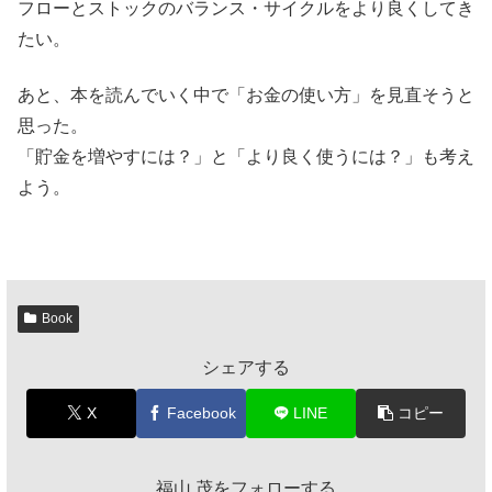
フローとストックのバランス・サイクルをより良くしてき
たい。
あと、本を読んでいく中で「お金の使い方」を見直そうと
思った。
「貯金を増やすには？」と「より良く使うには？」も考え
よう。
Book
シェアする
X
Facebook
LINE
コピー
福山 茂をフォローする