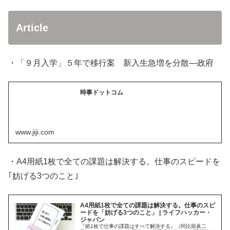
Article
・「９月入学」５年で移行案 新入生急増を分散―政府
時事ドットコム
www.jiji.com
・A4用紙1枚で全ての課題は解決する。仕事のスピードを
｢妨げる3つのこと｣
A4用紙1枚で全ての課題は解決する。仕事のスピ
ードを「妨げる3つのこと」 | ライフハッカー・
ジャパン
『紙1枚で仕事の課題はすべて解決する』（阿比留眞二