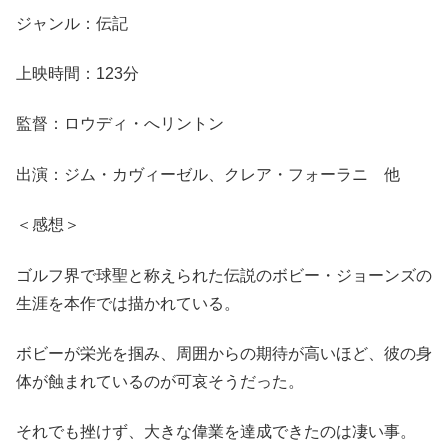
ジャンル：伝記
上映時間：123分
監督：ロウディ・へリントン
出演：ジム・カヴィーゼル、クレア・フォーラニ 他
＜感想＞
ゴルフ界で球聖と称えられた伝説のボビー・ジョーンズの
生涯を本作では描かれている。
ボビーが栄光を掴み、周囲からの期待が高いほど、彼の身
体が蝕まれているのが可哀そうだった。
それでも挫けず、大きな偉業を達成できたのは凄い事。