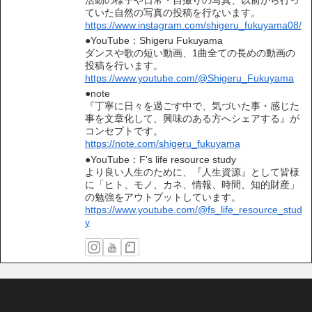
活動の様子や日常・自撮りの写真、以前から行っ
ていた自然の写真の投稿を行ないます。
https://www.instagram.com/shigeru_fukuyama08/
●YouTube：Shigeru Fukuyama
ダンスや歌の短い動画、1曲全ての長めの動画の
投稿を行います。
https://www.youtube.com/@Shigeru_Fukuyama
●note
『丁寧に日々を過ごす中で、気づいた事・感じた
事を文章化して、興味のある方へシェアする』が
コンセプトです。
https://note.com/shigeru_fukuyama
●YouTube：F's life resource study
より良い人生のために、『人生資源』として皆様
に「ヒト、モノ、カネ、情報、時間、知的財産」
の勉強をアウトプットしています。
https://www.youtube.com/@fs_life_resource_stud
y