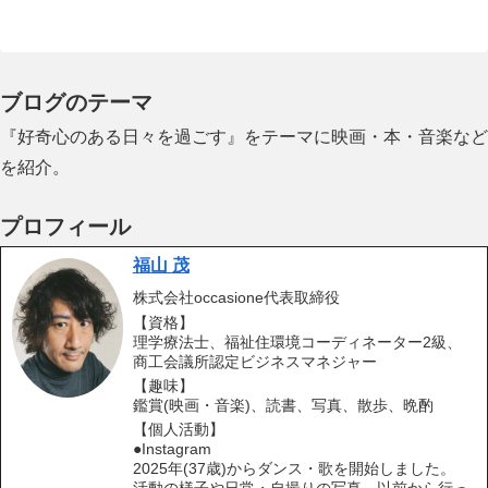
ブログのテーマ
『好奇心のある日々を過ごす』をテーマに映画・本・音楽など
を紹介。
プロフィール
福山 茂
株式会社occasione代表取締役
【資格】
理学療法士、福祉住環境コーディネーター2級、
商工会議所認定ビジネスマネジャー
【趣味】
鑑賞(映画・音楽)、読書、写真、散歩、晩酌
【個人活動】
●Instagram
2025年(37歳)からダンス・歌を開始しました。