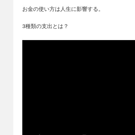
お金の使い方は人生に影響する。
3種類の支出とは？