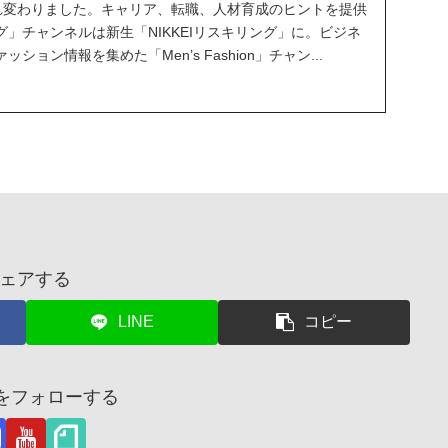
Eが生まれ変わりました。キャリア、転職、人材育成のヒントを提供
」チャンネルは新生「NIKKEIリスキリング」に。ビジネ
ョン情報を集めた「Men’s Fashion」チャン...
ェアする
LINE
コピー
茂をフォローする