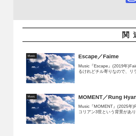
関
Escape／Faime
Music
Music『Escape』(201
るけれどチル寄りなので、リラ
MOMENT／Rung Hya
Music
Music『MOMENT』(2025
コリアン3世という背景があり、