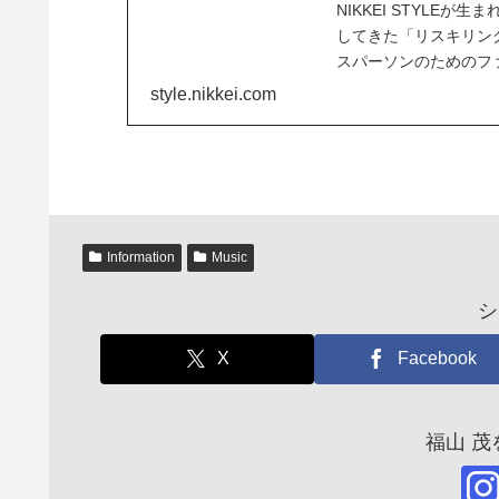
NIKKEI STYL
してきた「リスキリング
スパーソンのためのファッシ
style.nikkei.com
Information
Music
シ
X
Facebook
福山 