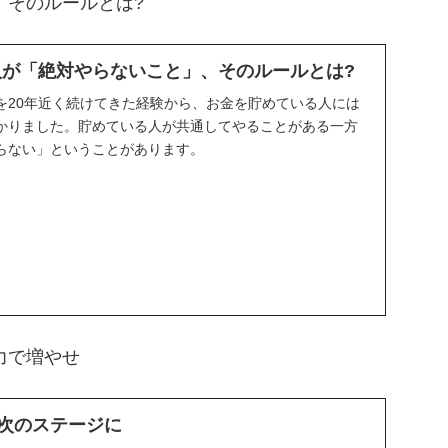
、そのルールとは?
た人が「絶対やらないこと」、そのルールとは?
を20年近く続けてきた経験から、お金を貯めている人には
かりました。貯めている人が共通してやることがある一方
らない」ということがあります。
力で増やせ
LEは次のステージに