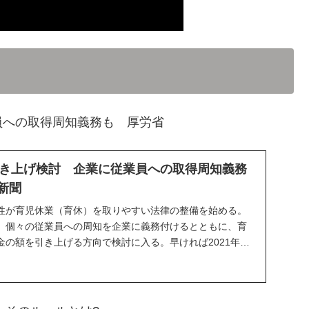
員への取得周知義務も 厚労省
き上げ検討 企業に従業員への取得周知義務
日新聞
性が育児休業（育休）を取りやすい法律の整備を始める。
、個々の従業員への周知を企業に義務付けるとともに、育
金の額を引き上げる方向で検討に入る。早ければ2021年の
.