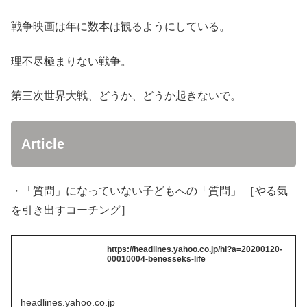
戦争映画は年に数本は観るようにしている。
理不尽極まりない戦争。
第三次世界大戦、どうか、どうか起きないで。
Article
・「質問」になっていない子どもへの「質問」 ［やる気
を引き出すコーチング］
https://headlines.yahoo.co.jp/hl?a=20200120-
00010004-benesseks-life
headlines.yahoo.co.jp