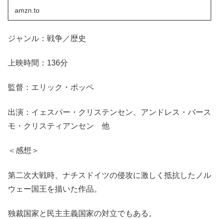
amzn.to
ジャンル：戦争／歴史
上映時間：136分
監督：エリック・ポッペ
出演：イェスパー・クリステンセン、アンドレス・バース
モ・クリスティアンセン 他
＜感想＞
第二次大戦時、ナチスドイツの侵攻に激しく抵抗したノル
ウェー国王を描いた作品。
独裁国家と民主主義国家の対立でもある。