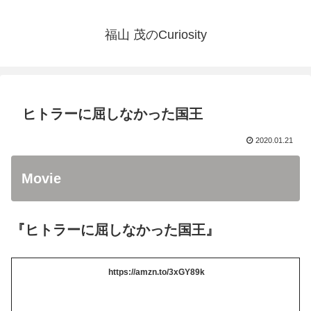
福山 茂のCuriosity
ヒトラーに屈しなかった国王
2020.01.21
Movie
『ヒトラーに屈しなかった国王』
https://amzn.to/3xGY89k