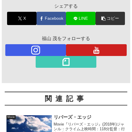
シェアする
X
Facebook
LINE
コピー
福山 茂をフォローする
関連記事
リバーズ・エッジ
Movie
Movie『リバーズ・エッジ』(2018年)ジャ
ンル：クライム上映時間：118分監督：行