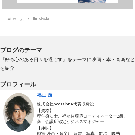
ホーム
Movie
ブログのテーマ
『好奇心のある日々を過ごす』をテーマに映画・本・音楽など
を紹介。
プロフィール
福山 茂
株式会社occasione代表取締役
【資格】
理学療法士、福祉住環境コーディネーター2級、
商工会議所認定ビジネスマネジャー
【趣味】
鑑賞(映画・音楽)、読書、写真、散歩、晩酌