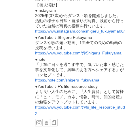
【個人活動】
●Instagram
2025年(37歳)からダンス・歌を開始しました。
活動の様子や日常・自撮りの写真、以前から行っ
ていた自然の写真の投稿を行ないます。
https://www.instagram.com/shigeru_fukuyama08/
●YouTube：Shigeru Fukuyama
ダンスや歌の短い動画、1曲全ての長めの動画の
投稿を行います。
https://www.youtube.com/@Shigeru_Fukuyama
●note
『丁寧に日々を過ごす中で、気づいた事・感じた
事を文章化して、興味のある方へシェアする』が
コンセプトです。
https://note.com/shigeru_fukuyama
●YouTube：F's life resource study
より良い人生のために、『人生資源』として皆様
に「ヒト、モノ、カネ、情報、時間、知的財産」
の勉強をアウトプットしています。
https://www.youtube.com/@fs_life_resource_stud
y