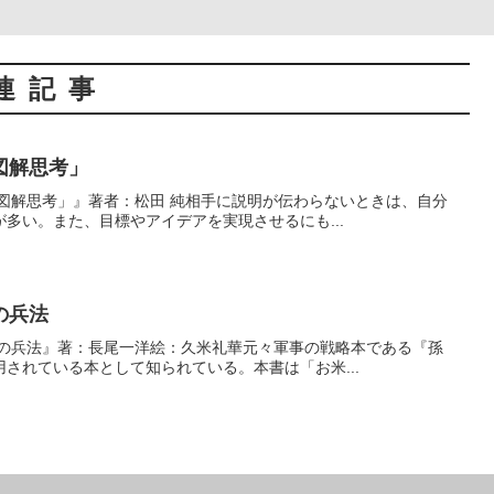
連記事
図解思考」
「図解思考」』著者：松田 純相手に説明が伝わらないときは、自分
多い。また、目標やアイデアを実現させるにも...
の兵法
子の兵法』著：長尾一洋絵：久米礼華元々軍事の戦略本である『孫
されている本として知られている。本書は「お米...