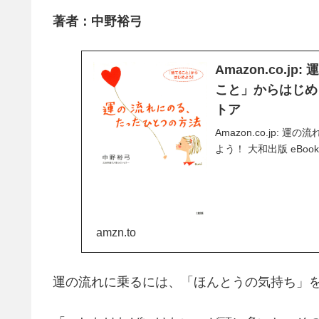
著者：中野裕弓
Amazon.co.
こと」からはじめよう！
トア
Amazon.co.jp
よう！ 大和出版 eBook 
amzn.to
運の流れに乗るには、「ほんとうの気持ち」