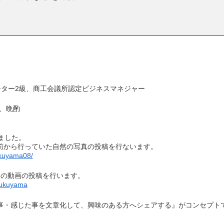
ター2級、商工会議所認定ビジネスマネジャー
歩、晩酌
しました。
前から行っていた自然の写真の投稿を行ないます。
ukuyama08/
めの動画の投稿を行います。
Fukuyama
事・感じた事を文章化して、興味のある方へシェアする』がコンセプト