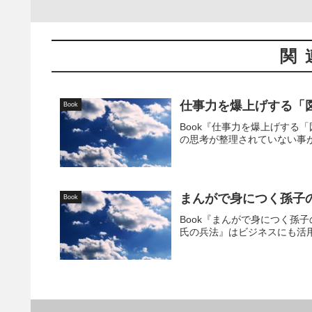
関
仕事力を爆上げする「
Book
Book『仕事力を爆上げする
の思考が整理されていない事が
まんがで身につく孫子
Book
Book『まんがで身につく孫
氏の兵法』はビジネスにも活用