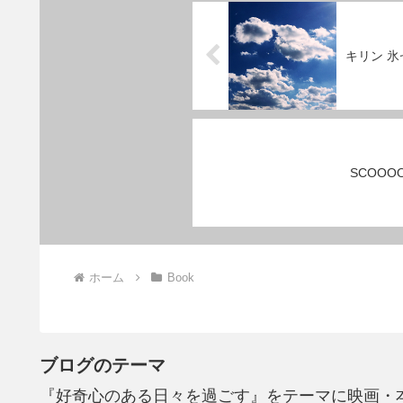
キリン 氷
SCOOOO
ホーム
Book
ブログのテーマ
『好奇心のある日々を過ごす』をテーマに映画・