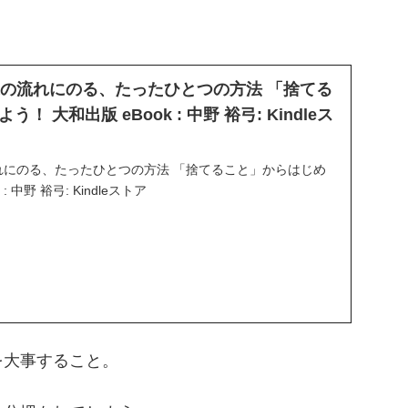
jp: 運の流れにのる、たったひとつの方法 「捨てる
 大和出版 eBook : 中野 裕弓: Kindleス
: 運の流れにのる、たったひとつの方法 「捨てること」からはじめ
: 中野 裕弓: Kindleストア
を大事すること。