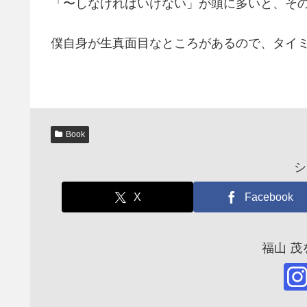
「〜しなければいけない」が頭に多いと、そ
僕自身が生真面目なところがあるので、タイ
Book
シ
X
Facebook
福山 