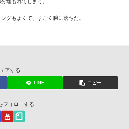
の分埋もれてしまう。
ミングもよくて、すごく腑に落ちた。
ェアする
LINE
コピー
茂をフォローする