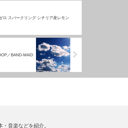
ゼロ スパークリング シチリア産レモン
OP／BAND-MAID
本・音楽などを紹介。