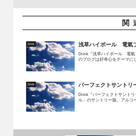
関
浅草ハイボール 電氣
Drink
Drink『浅草ハイボール 
のブログは好奇心をテーマにし
パーフェクトサントリ
Drink
Drink『パーフェクトサン
ル」のサントリー版。アルコール