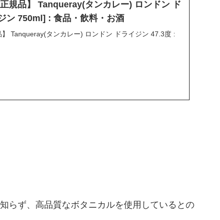
: 【正規品】 Tanqueray(タンカレー) ロンドン ド
[ジン 750ml] : 食品・飲料・お酒
正規品】 Tanqueray(タンカレー) ロンドン ドライジン 47.3度 :
しか知らず、高品質なボタニカルを使用しているとの