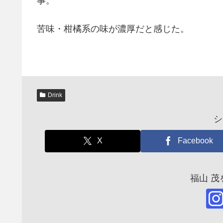
事。
苦味・柑橘系の味が濃厚だと感じた。
Drink
シ
X
Facebook
福山 