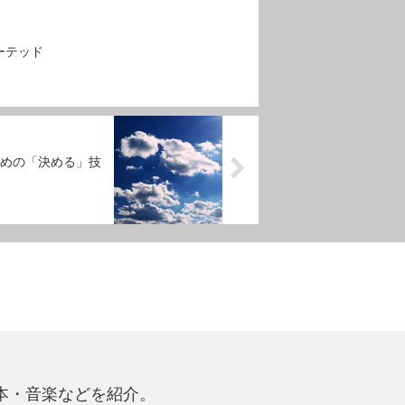
ーテッド
めの「決める」技
本・音楽などを紹介。