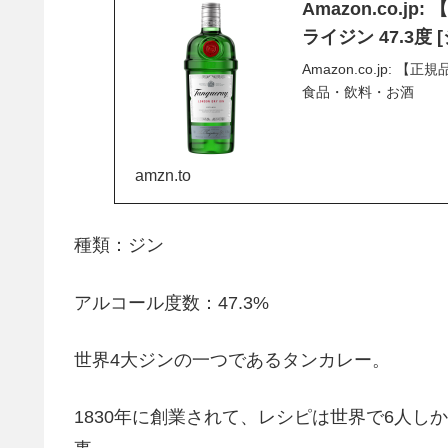
Amazon.co.jp
ライジン 47.3度 
Amazon.co.jp: 【
食品・飲料・お酒
amzn.to
種類：ジン
アルコール度数：47.3%
世界4大ジンの一つであるタンカレー。
1830年に創業されて、レシピは世界で6人