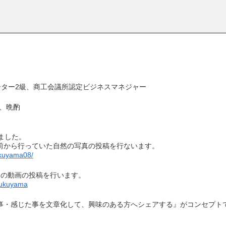
ター2級、商工会議所認定ビジネスマネジャー
歩、晩酌
しました。
前から行っていた自然の写真の投稿を行ないます。
ukuyama08/
めの動画の投稿を行います。
Fukuyama
事・感じた事を文章化して、興味のある方へシェアする』がコンセプト