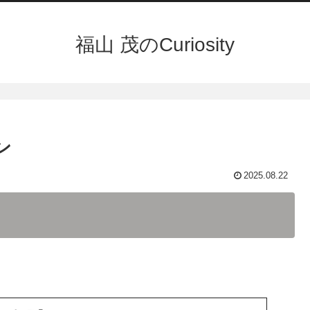
福山 茂のCuriosity
ン
2025.08.22