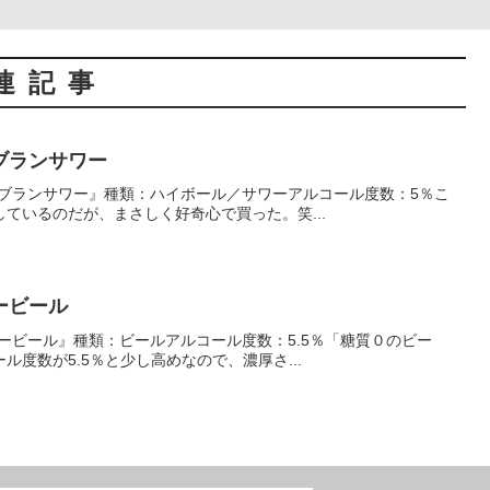
連記事
ブランサワー
電氣ブランサワー』種類：ハイボール／サワーアルコール度数：5％こ
ているのだが、まさしく好奇心で買った。笑...
ービール
トリービール』種類：ビールアルコール度数：5.5％「糖質０のビー
度数が5.5％と少し高めなので、濃厚さ...