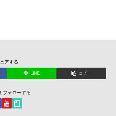
ェアする
LINE
コピー
茂をフォローする