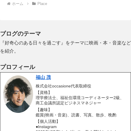
ホーム
Place
ブログのテーマ
『好奇心のある日々を過ごす』をテーマに映画・本・音楽など
を紹介。
プロフィール
福山 茂
株式会社occasione代表取締役
【資格】
理学療法士、福祉住環境コーディネーター2級、
商工会議所認定ビジネスマネジャー
【趣味】
鑑賞(映画・音楽)、読書、写真、散歩、晩酌
【個人活動】
●Instagram