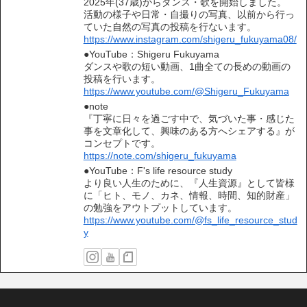
2025年(37歳)からダンス・歌を開始しました。
活動の様子や日常・自撮りの写真、以前から行っ
ていた自然の写真の投稿を行ないます。
https://www.instagram.com/shigeru_fukuyama08/
●YouTube：Shigeru Fukuyama
ダンスや歌の短い動画、1曲全ての長めの動画の
投稿を行います。
https://www.youtube.com/@Shigeru_Fukuyama
●note
『丁寧に日々を過ごす中で、気づいた事・感じた
事を文章化して、興味のある方へシェアする』が
コンセプトです。
https://note.com/shigeru_fukuyama
●YouTube：F's life resource study
より良い人生のために、『人生資源』として皆様
に「ヒト、モノ、カネ、情報、時間、知的財産」
の勉強をアウトプットしています。
https://www.youtube.com/@fs_life_resource_stud
y