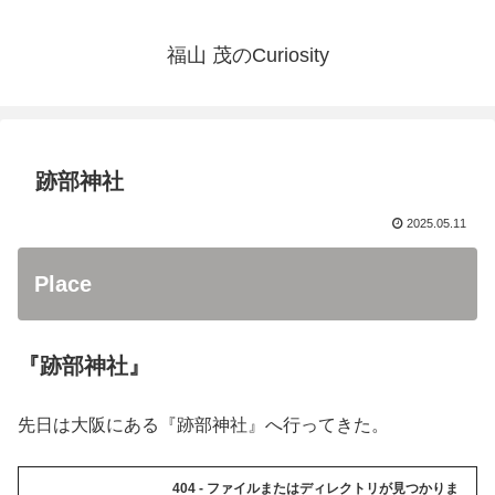
福山 茂のCuriosity
跡部神社
2025.05.11
Place
『跡部神社』
先日は大阪にある『跡部神社』へ行ってきた。
404 - ファイルまたはディレクトリが見つかりま