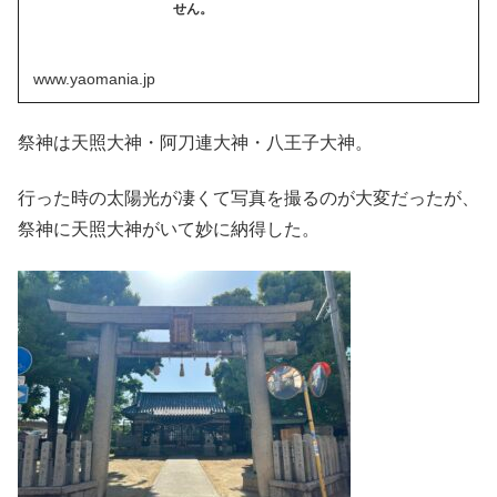
せん。
www.yaomania.jp
祭神は天照大神・阿刀連大神・八王子大神。
行った時の太陽光が凄くて写真を撮るのが大変だったが、
祭神に天照大神がいて妙に納得した。