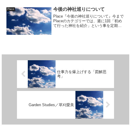
今後の神社巡りについて
Place
Place『今後の神社巡りについて』今まで
Placeのカテゴリーでは、週に1回「初め
て行った神社を紹介」という事を定期的
に行っていました。これからは不定期で
行っ...
仕事力を爆上げする「図解思
考」
Garden Studies／草刈愛美