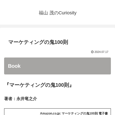
福山 茂のCuriosity
マーケティングの鬼100則
2024.07.17
Book
『マーケティングの鬼
100
則』
著者：永井竜之介
Amazon.co.jp: マーケティングの鬼100則 電子書