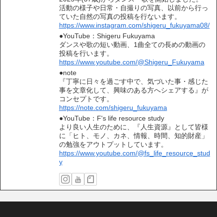
活動の様子や日常・自撮りの写真、以前から行っ
ていた自然の写真の投稿を行ないます。
https://www.instagram.com/shigeru_fukuyama08/
●YouTube：Shigeru Fukuyama
ダンスや歌の短い動画、1曲全ての長めの動画の
投稿を行います。
https://www.youtube.com/@Shigeru_Fukuyama
●note
『丁寧に日々を過ごす中で、気づいた事・感じた
事を文章化して、興味のある方へシェアする』が
コンセプトです。
https://note.com/shigeru_fukuyama
●YouTube：F's life resource study
より良い人生のために、『人生資源』として皆様
に「ヒト、モノ、カネ、情報、時間、知的財産」
の勉強をアウトプットしています。
https://www.youtube.com/@fs_life_resource_stud
y