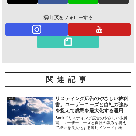
福山 茂をフォローする
関連記事
リスティング広告のやさしい教科
Book
書。ユーザーニーズと自社の強み
を捉えて成果を最大化する運用メ
ソッド
Book『リスティング広告のやさしい教科
書。ユーザーニーズと自社の強みを捉え
て成果を最大化する運用メソッド』著
者：桜井茶人本書では検索連動型広告と