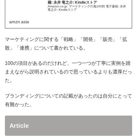
籍: 永井 竜之介: Kindleストア
Amazon.co.jp: マーケティングの鬼100則 電子書籍: 永井
竜之介: Kindleストア
amzn.asia
マーケティングに関する「戦略」「開発」「販売」「拡
散」「連携」について書かれている。
100の項目があるのだけれど、一つ一つが丁寧に実例を踏
まえながら説明されているので思っているよりも濃厚だっ
た。
ブランディングについての記載があったのは自分にとって
有難かった。
Article