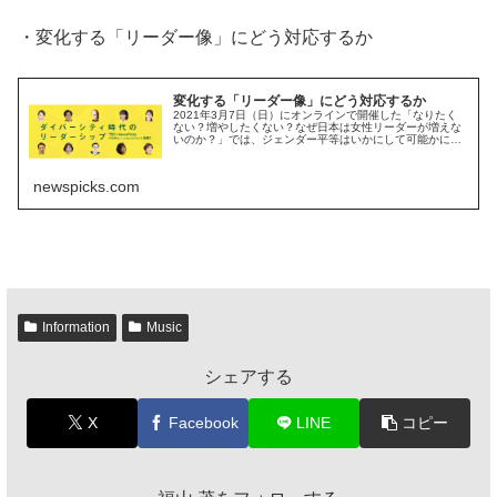
・変化する「リーダー像」にどう対応するか
変化する「リーダー像」にどう対応するか
2021年3月7日（日）にオンラインで開催した「なりたく
ない？増やしたくない？なぜ日本は女性リーダーが増えな
いのか？」では、ジェンダー平等はいかにして可能かにつ
いてゲストを交えて議論した。
newspicks.com
Information
Music
シェアする
X
Facebook
LINE
コピー