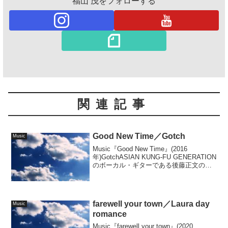
福山 茂をフォローする
関連記事
Good New Time／Gotch
Music
Music『Good New Time』(2016
年)GotchASIAN KUNG-FU GENERATION
のボーカル・ギターである後藤正文のソ
ロアルバム。...
farewell your town／Laura day
Music
romance
Music『farewell your town』(2020