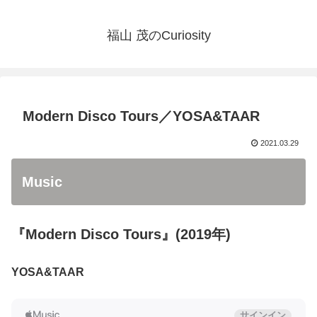
福山 茂のCuriosity
Modern Disco Tours／YOSA&TAAR
2021.03.29
Music
『Modern Disco Tours』(2019年)
YOSA&TAAR