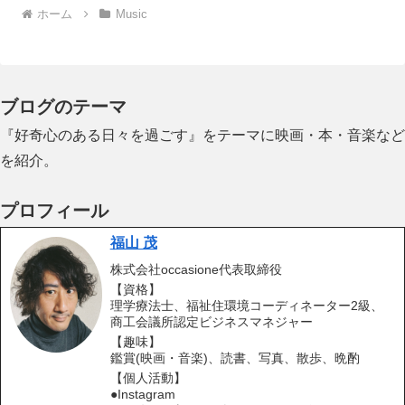
ホーム
Music
ブログのテーマ
『好奇心のある日々を過ごす』をテーマに映画・本・音楽など
を紹介。
プロフィール
福山 茂
株式会社occasione代表取締役
【資格】
理学療法士、福祉住環境コーディネーター2級、
商工会議所認定ビジネスマネジャー
【趣味】
鑑賞(映画・音楽)、読書、写真、散歩、晩酌
【個人活動】
●Instagram