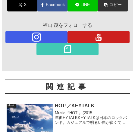
X
Facebook
LINE
コピー
福山 茂をフォローする
関連記事
HOT!／KEYTALK
Music
Music『HOT!』(2015
年)KEYTALKKEYTALKは日本のロックバ
ンド。カジュアルで明るい曲が多くて、
何となくカラフルな印象があった。
『MONST...