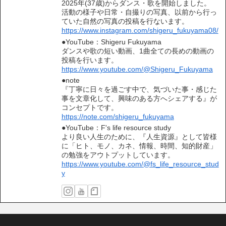
2025年(37歳)からダンス・歌を開始しました。
活動の様子や日常・自撮りの写真、以前から行っ
ていた自然の写真の投稿を行ないます。
https://www.instagram.com/shigeru_fukuyama08/
●YouTube：Shigeru Fukuyama
ダンスや歌の短い動画、1曲全ての長めの動画の
投稿を行います。
https://www.youtube.com/@Shigeru_Fukuyama
●note
『丁寧に日々を過ごす中で、気づいた事・感じた
事を文章化して、興味のある方へシェアする』が
コンセプトです。
https://note.com/shigeru_fukuyama
●YouTube：F's life resource study
より良い人生のために、『人生資源』として皆様
に「ヒト、モノ、カネ、情報、時間、知的財産」
の勉強をアウトプットしています。
https://www.youtube.com/@fs_life_resource_stud
y