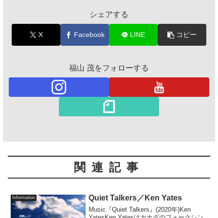
シェアする
X
Facebook
LINE
コピー
福山 茂をフォローする
関連記事
Quiet Talkers／Ken Yates
Information
Music『Quiet Talkers』(2020年)Ken
YatesKen Yatesはカナダのフォークシン