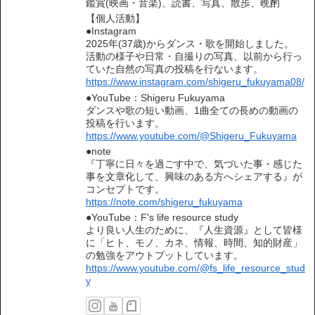
鑑賞(映画・音楽)、読書、写真、散歩、晩酌
【個人活動】
●Instagram
2025年(37歳)からダンス・歌を開始しました。
活動の様子や日常・自撮りの写真、以前から行っ
ていた自然の写真の投稿を行ないます。
https://www.instagram.com/shigeru_fukuyama08/
●YouTube：Shigeru Fukuyama
ダンスや歌の短い動画、1曲全ての長めの動画の
投稿を行います。
https://www.youtube.com/@Shigeru_Fukuyama
●note
『丁寧に日々を過ごす中で、気づいた事・感じた
事を文章化して、興味のある方へシェアする』が
コンセプトです。
https://note.com/shigeru_fukuyama
●YouTube：F's life resource study
より良い人生のために、『人生資源』として皆様
に「ヒト、モノ、カネ、情報、時間、知的財産」
の勉強をアウトプットしています。
https://www.youtube.com/@fs_life_resource_stud
y