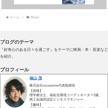
ホーム
Music
ブログのテーマ
『好奇心のある日々を過ごす』をテーマに映画・本・音楽など
を紹介。
プロフィール
福山 茂
株式会社occasione代表取締役
【資格】
理学療法士、福祉住環境コーディネーター2級、
商工会議所認定ビジネスマネジャー
【趣味】